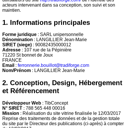
acteurs intervenant dans sa conception, son suivi et son
maintien.
1. Informations principales
Forme juridique
: SARL unipersonnelle
Dénomination
: LANGILLIER Jean-Marie
SIRET (siege)
: 90082435000012
Adresse
: 107 rue de la Pépinière
71220 St bonnet de Joux
FRANCE
Email
:
ferronnerie.bouillot@tradiforge.com
Nom/Prénom
: LANGILLIER Jean-Marie
2. Conception, Design, Hébergement
et Référencement
Développeur Web
: TibConcept
N° SIRET
: 788 565 448 00016
Mission
: Réalisation du site vitrine finalisée le 12/03/2017
Reprise des traitements de données et de la gestion totale
du site par le Directeur des publications (ci-après) à compter