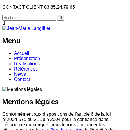
CONTACT CLIENT 03.85.24.79.65
Menu
Accueil
Présentation
Réalisations
Références
News
Contact
Mentions légales
Conformément aux dispositions de l’article 6 de la loi
n°2004-575 du 21 Juin 2004 pour la confiance dans
l’économie numérique, nous tenons à informer les
utilisateurs du site
http://tradiforge.com/
de l’identité des