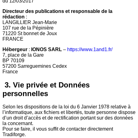
du 12/03/2017
Directeur des publications et responsable de la
rédaction
:
LANGILLIER Jean-Marie
107 rue de la Pépinière
71220 St bonnet de Joux
FRANCE
Hébergeur
:
IONOS SARL
–
https://www.1and1.fr/
7, place de la Gare
BP 70109
57200 Sarreguemines Cedex
France
3. Vie privée et Données
personnelles
Selon les dispositions de la loi du 6 Janvier 1978 relative à
l’informatique, aux fichiers et libertés, toute personne dispose
d’un droit d’accès et de rectification portant sur des données
la concernant.
Pour se faire, il vous suffit de contacter directement
Tradiforge.